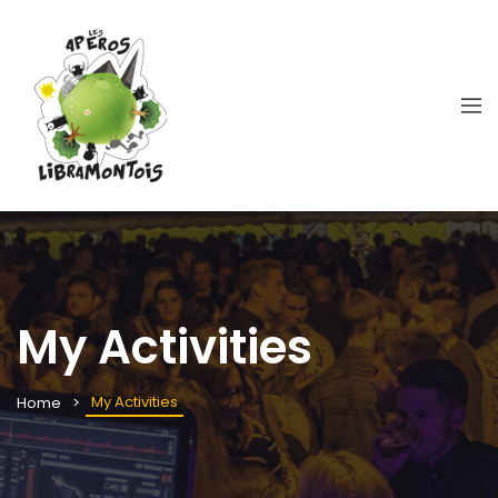
My Activities
My Activities
Home