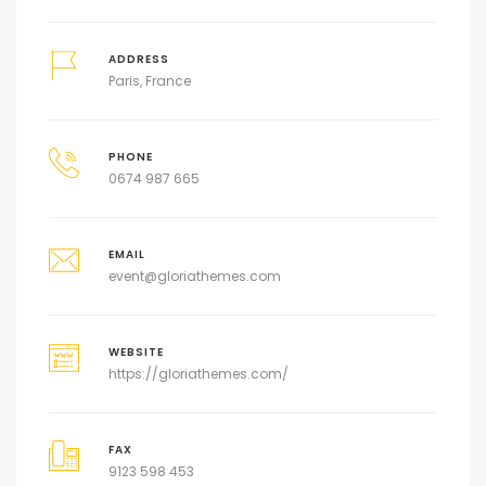
ADDRESS
Paris, France
PHONE
0674 987 665
EMAIL
event@gloriathemes.com
WEBSITE
https://gloriathemes.com/
FAX
9123 598 453