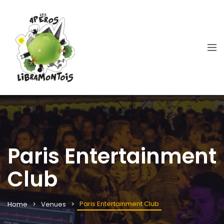
Paris Entertainment
Club
Paris Entertainment Club
Home
Venues