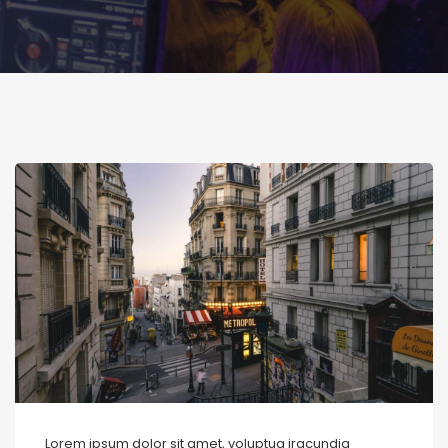
Lorem ipsum dolor sit amet, voluptua iracundia