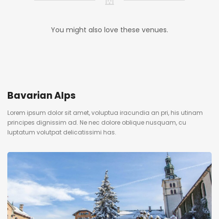
You might also love these venues.
Bavarian Alps
Lorem ipsum dolor sit amet, voluptua iracundia an pri, his utinam
principes dignissim ad. Ne nec dolore oblique nusquam, cu
luptatum volutpat delicatissimi has.